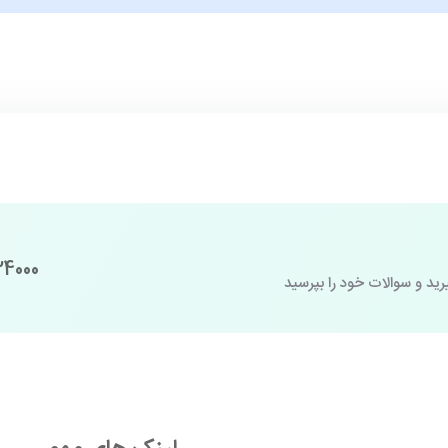
24000
رید و سوالات خود را بپرسید