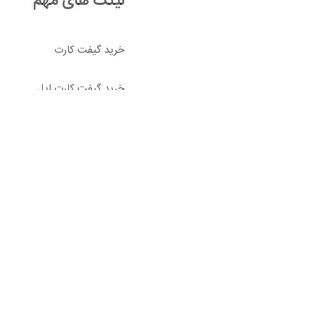
لینک های مهم
خرید گیفت کارت
خرید گیفت کارت اپل
خرید گیفت کارت
پلی‌استیشن
کوروش ، واحد 44
خرید تلگرام پرمیوم
 باشد و هر گونه کپی برداری پیگرد قانونی دارد.