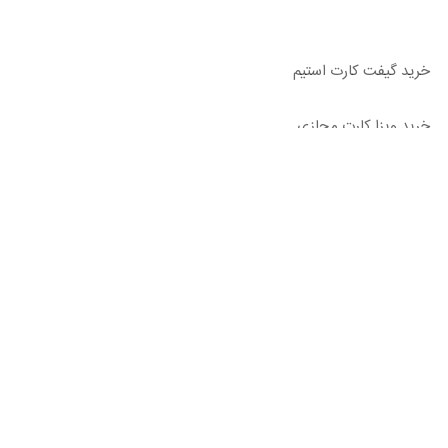
خرید گیفت کارت استیم
خرید ویزا کارت مجازی
قوانین و مقررات
ثبت شکایات