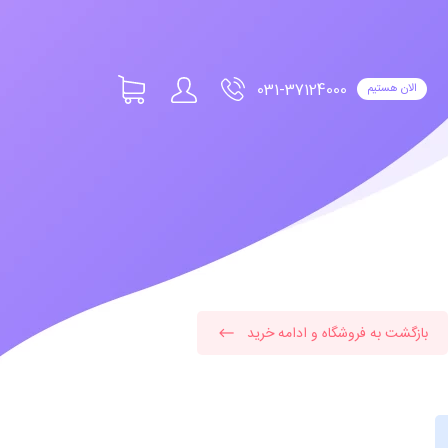
031-37124000
الان هستیم
بازگشت به فروشگاه و ادامه خرید