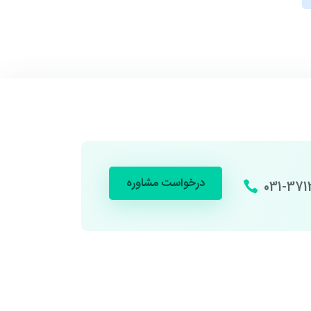
درخواست مشاوره
031-371